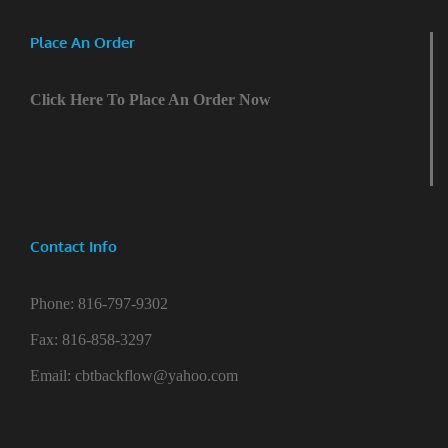
Place An Order
Click Here To Place An Order Now
Contact Info
Phone:
816-797-9302
Fax:
816-858-3297
Email:
cbtbackflow@yahoo.com