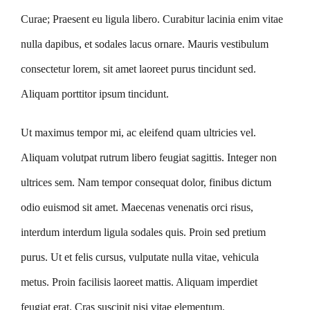
Curae; Praesent eu ligula libero. Curabitur lacinia enim vitae
nulla dapibus, et sodales lacus ornare. Mauris vestibulum
consectetur lorem, sit amet laoreet purus tincidunt sed.
Aliquam porttitor ipsum tincidunt.
Ut maximus tempor mi, ac eleifend quam ultricies vel.
Aliquam volutpat rutrum libero feugiat sagittis. Integer non
ultrices sem. Nam tempor consequat dolor, finibus dictum
odio euismod sit amet. Maecenas venenatis orci risus,
interdum interdum ligula sodales quis. Proin sed pretium
purus. Ut et felis cursus, vulputate nulla vitae, vehicula
metus. Proin facilisis laoreet mattis. Aliquam imperdiet
feugiat erat. Cras suscipit nisi vitae elementum.