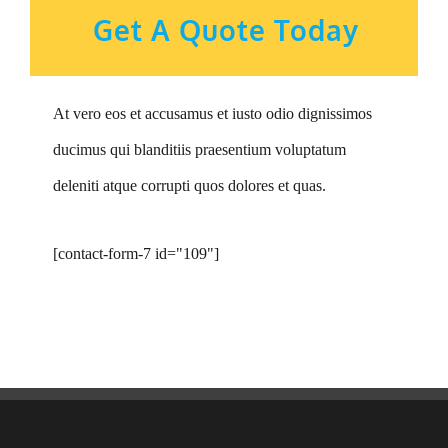
Get A Quote Today
At vero eos et accusamus et iusto odio dignissimos
ducimus qui blanditiis praesentium voluptatum
deleniti atque corrupti quos dolores et quas.
[contact-form-7 id="109"]